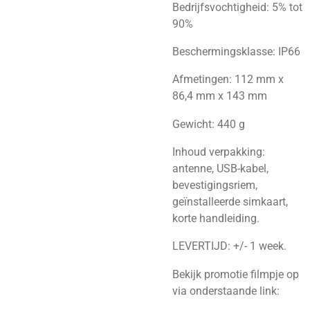
Bedrijfsvochtigheid: 5% tot
90%
Beschermingsklasse: IP66
Afmetingen: 112 mm x
86,4 mm x 143 mm
Gewicht: 440 g
Inhoud verpakking:
antenne, USB-kabel,
bevestigingsriem,
geïnstalleerde simkaart,
korte handleiding.
LEVERTIJD: +/- 1 week.
Bekijk promotie filmpje op
via onderstaande link: