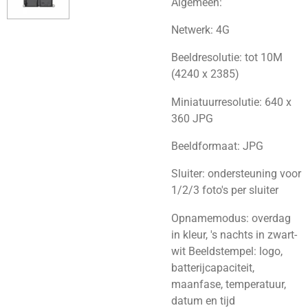
Algemeen:
Netwerk: 4G
Beeldresolutie: tot 10M
(4240 x 2385)
Miniatuurresolutie: 640 x
360 JPG
Beeldformaat: JPG
Sluiter: ondersteuning voor
1/2/3 foto's per sluiter
Opnamemodus: overdag
in kleur, 's nachts in zwart-
wit
Beeldstempel: logo,
batterijcapaciteit,
maanfase, temperatuur,
datum en tijd