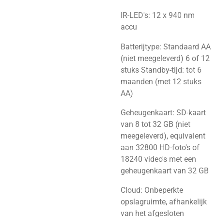
IR-LED's: 12 x 940 nm
accu
Batterijtype: Standaard AA
(niet meegeleverd) 6 of 12
stuks
Standby-tijd: tot 6
maanden (met 12 stuks
AA)
Geheugenkaart
: SD-kaart
van 8 tot 32 GB (niet
meegeleverd), equivalent
aan 32800 HD-foto's of
18240 video's met een
geheugenkaart van 32 GB
Cloud: Onbeperkte
opslagruimte, afhankelijk
van het afgesloten