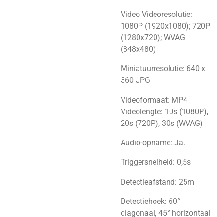
Video
Videoresolutie:
1080P (1920x1080);
720P
(1280x720);
WVAG
(848x480)
Miniatuurresolutie: 640 x
360 JPG
Videoformaat: MP4
Videolengte: 10s (1080P),
20s (720P), 30s (WVAG)
Audio-opname: Ja.
Triggersnelheid: 0,5s
Detectieafstand: 25m
Detectiehoek: 60°
diagonaal, 45° horizontaal