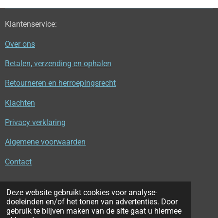
Klantenservice:
Over ons
Betalen, verzending en ophalen
Retourneren en herroepingsrecht
Klachten
Privacy verklaring
Algemene voorwaarden
Contact
Deze website gebruikt cookies voor analyse-
© 2021 - 2026 Van Wingerden Wildbeheer
doeleinden en/of het tonen van advertenties. Door
Powered by
JouwWeb
gebruik te blijven maken van de site gaat u hiermee